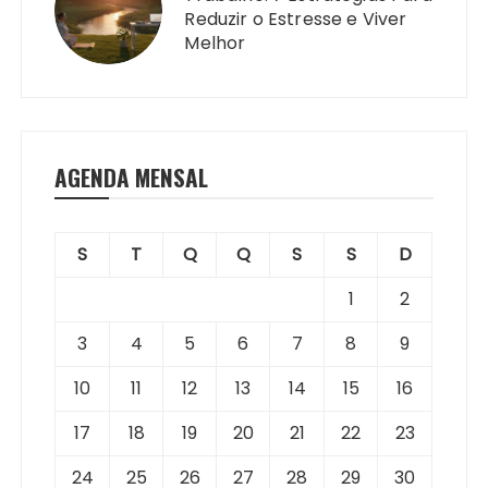
Reduzir o Estresse e Viver
Melhor
AGENDA MENSAL
S
T
Q
Q
S
S
D
1
2
3
4
5
6
7
8
9
10
11
12
13
14
15
16
17
18
19
20
21
22
23
24
25
26
27
28
29
30