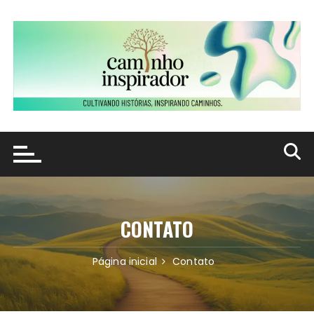
Ir
para
o
conteúdo
CONTATO
Página inicial
Contato