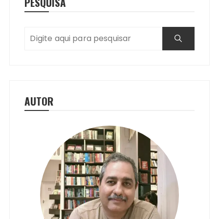
PESQUISA
AUTOR