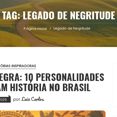
TAG:
LEGADO DE NEGRITUDE
Legado de Negritude
Página inicial
TÓRIAS INSPIRADORAS
NEGRA: 10 PERSONALIDADES
AM HISTÓRIA NO BRASIL
Luiz Carlos
por
2025