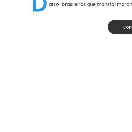
D
afro-brasileiros que transformaram 
Con