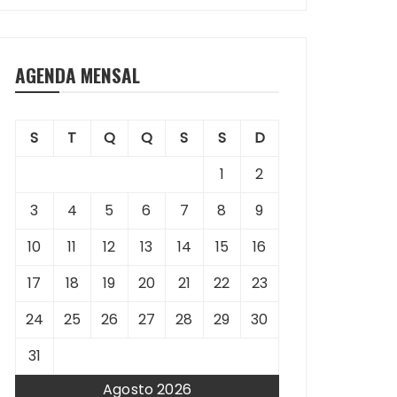
AGENDA MENSAL
S
T
Q
Q
S
S
D
1
2
3
4
5
6
7
8
9
10
11
12
13
14
15
16
17
18
19
20
21
22
23
24
25
26
27
28
29
30
31
Agosto 2026