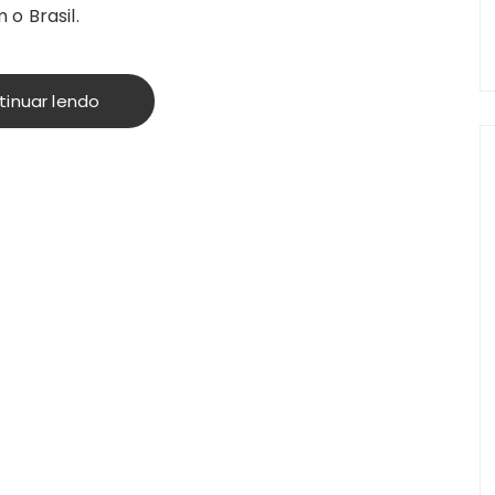
o Brasil.
tinuar lendo