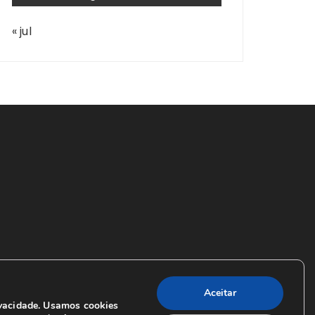
« jul
Aceitar
vacidade. Usamos cookies