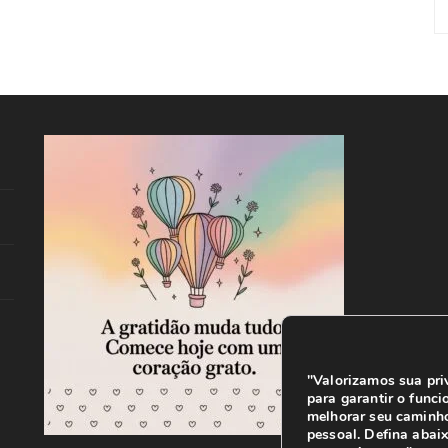
"Valorizamos sua pri
para garantir o funci
melhorar seu caminh
pessoal. Defina abaix