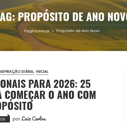
TAG:
PROPÓSITO DE ANO NOV
Propósito de Ano Novo
Página inicial
NSPIRAÇÃO DIÁRIA
INICIAL
ONAIS PARA 2026: 25
A COMEÇAR O ANO COM
PÓSITO
Luiz Carlos
por
2026