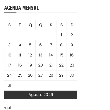
AGENDA MENSAL
S
T
Q
Q
S
S
D
1
2
3
4
5
6
7
8
9
10
11
12
13
14
15
16
17
18
19
20
21
22
23
24
25
26
27
28
29
30
31
Agosto 2026
« jul