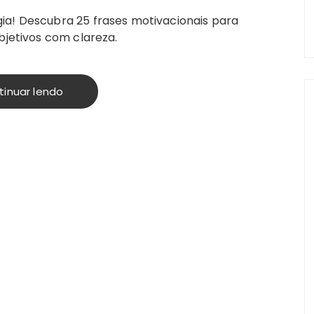
ia! Descubra 25 frases motivacionais para
bjetivos com clareza.
tinuar lendo