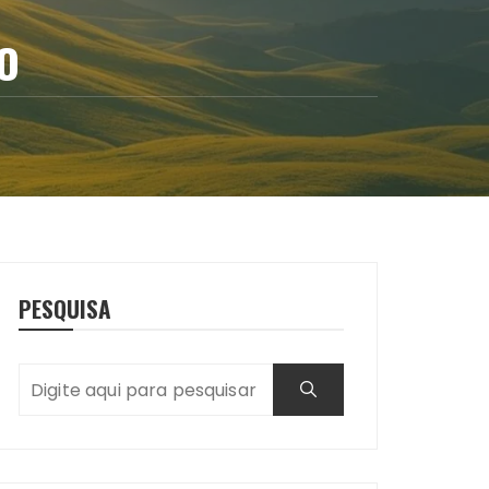
O
PESQUISA