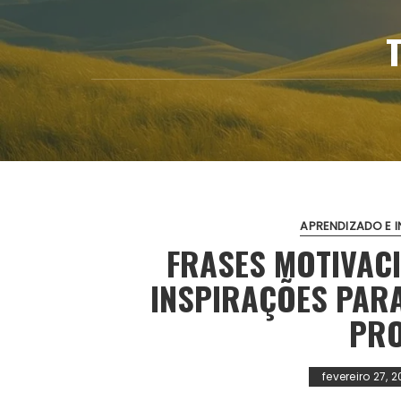
APRENDIZADO E I
FRASES MOTIVACI
INSPIRAÇÕES PAR
PRO
fevereiro 27, 