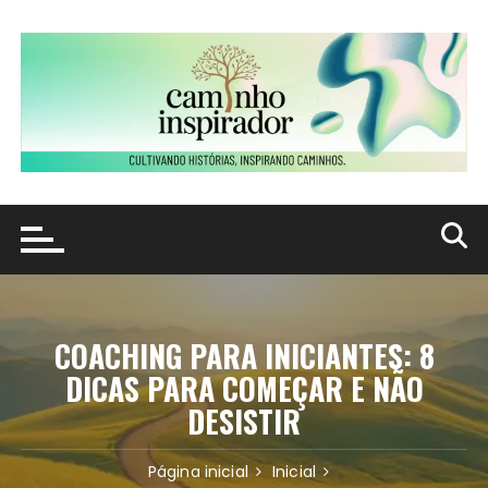
Ir
para
o
conteúdo
COACHING PARA INICIANTES: 8
DICAS PARA COMEÇAR E NÃO
DESISTIR
Página inicial
Inicial