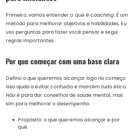
Primeiro, vamos entender
o que é coaching
. É um
método para melhorar objetivos e habilidades. Eu
uso perguntas para fazer você pensar e segui
regras importantes.
Por que começar com uma base clara
Defino o que queremos alcançar logo no começo.
Isso ajuda a evitar confusão e mantém tudo ético.
Não é para dar conselhos de saúde mental, mas
sim para melhorar o desempenho.
Propósito: o que queremos alcançar e por
quê.