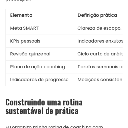
Elemento
Definição prática
Meta SMART
Clareza de escopo, m
KPIs pessoais
Indicadores enxutos 
Revisão quinzenal
Ciclo curto de análise
Plano de ação coaching
Tarefas semanais co
Indicadores de progresso
Medições consistente
Construindo uma rotina
sustentável de prática
Eu organizo minha rotina de coaching com