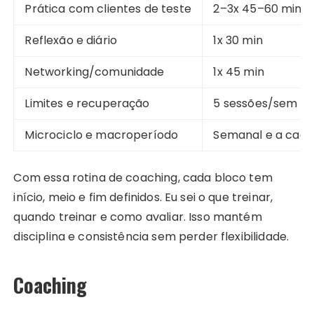
Prática com clientes de teste
2–3x 45–60 min
Reflexão e diário
1x 30 min
Networking/comunidade
1x 45 min
Limites e recuperação
5 sessões/sem má
Microciclo e macroperíodo
Semanal e a cad
Com essa rotina de coaching, cada bloco tem
início, meio e fim definidos. Eu sei o que treinar,
quando treinar e como avaliar. Isso mantém
disciplina e consistência sem perder flexibilidade.
Coaching