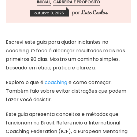
INICIAL
CARREIRA E PROPÓSITO
Luiz Carlos
por
outubro 8, 2025
Escrevi este guia para ajudar iniciantes no
coaching. O foco é alcançar resultados reais nos
primeiros 90 dias. Mostro um caminho simples,
baseado em ética, prática e clareza.
Exploro o que é
coaching
e como começar.
Também falo sobre evitar distrações que podem
fazer você desistir.
Este guia apresenta conceitos e métodos que
funcionam no Brasil. Referencio a International
Coaching Federation (ICF), a European Mentoring