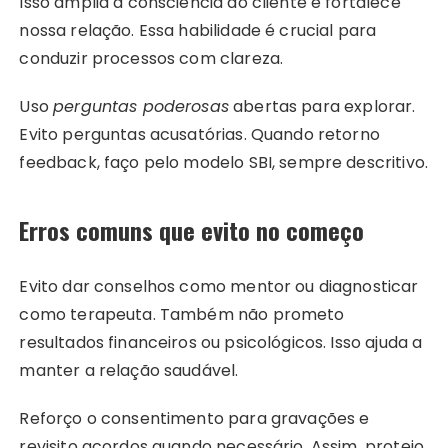
Isso amplia a consciência do cliente e fortalece
nossa relação. Essa habilidade é crucial para
conduzir processos com clareza.
Uso
perguntas poderosas
abertas para explorar.
Evito perguntas acusatórias. Quando retorno
feedback, faço pelo modelo SBI, sempre descritivo.
Erros comuns que evito no começo
Evito dar conselhos como mentor ou diagnosticar
como terapeuta. Também não prometo
resultados financeiros ou psicológicos. Isso ajuda a
manter a relação saudável.
Reforço o consentimento para gravações e
revisito acordos quando necessário. Assim, protejo