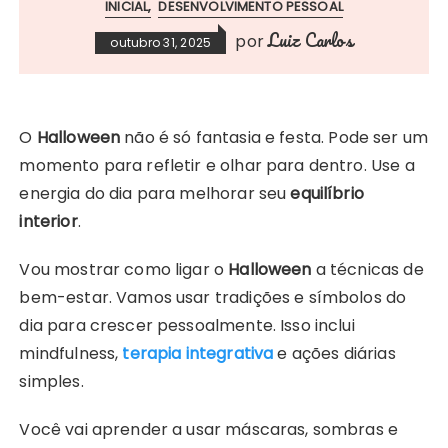
INICIAL
DESENVOLVIMENTO PESSOAL
Luiz Carlos
por
outubro 31, 2025
O
Halloween
não é só fantasia e festa. Pode ser um
momento para refletir e olhar para dentro. Use a
energia do dia para melhorar seu
equilíbrio
interior
.
Vou mostrar como ligar o
Halloween
a técnicas de
bem-estar. Vamos usar tradições e símbolos do
dia para crescer pessoalmente. Isso inclui
mindfulness,
terapia integrativa
e ações diárias
simples.
Você vai aprender a usar máscaras, sombras e