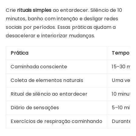
Crie
rituais simples
ao entardecer. Silêncio de 10
minutos, banho com intenção e desligar redes
sociais por períodos. Essas práticas ajudam a
desacelerar e interiorizar mudanças.
Prática
Tempo r
Caminhada consciente
15–30 min
Coleta de elementos naturais
Uma vez 
Ritual de silêncio ao entardecer
10 minuto
Diário de sensações
5–10 minu
Exercícios de respiração caminhando
Durante 