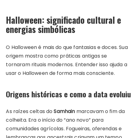
Halloween: significado cultural e
energias simbólicas
O Halloween é mais do que fantasias e doces. Sua
origem mostra como práticas antigas se
tornaram rituais modernos. Entender isso ajuda a
usar o Halloween de forma mais consciente.
Origens históricas e como a data evoluiu
As raízes celtas do
Samhain
marcavam o fim da
colheita. Era o início do “ano novo” para
comunidades agrícolas. Fogueiras, oferendas e
lembranças aos ancestrais criavam um tempo