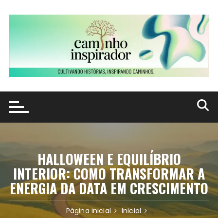
Ir
para
o
conteúdo
HALLOWEEN E EQUILÍBRIO
INTERIOR: COMO TRANSFORMAR A
ENERGIA DA DATA EM CRESCIMENTO
Página inicial
Inicial