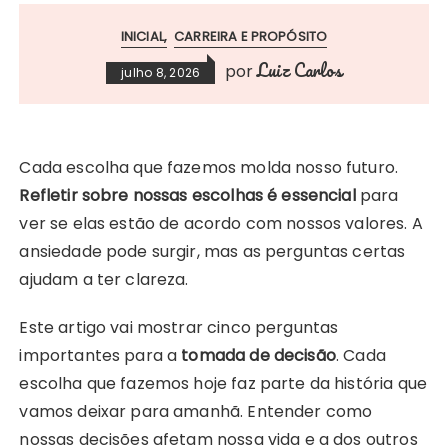
INICIAL
CARREIRA E PROPÓSITO
Luiz Carlos
por
julho 8, 2026
Cada escolha que fazemos molda nosso futuro.
Refletir sobre nossas escolhas é essencial
para
ver se elas estão de acordo com nossos valores. A
ansiedade pode surgir, mas as perguntas certas
ajudam a ter clareza.
Este artigo vai mostrar cinco perguntas
importantes para a
tomada de decisão
. Cada
escolha que fazemos hoje faz parte da história que
vamos deixar para amanhã. Entender como
nossas decisões afetam nossa vida e a dos outros