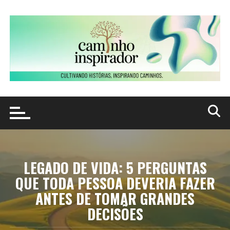
Ir
para
o
conteúdo
LEGADO DE VIDA: 5 PERGUNTAS
QUE TODA PESSOA DEVERIA FAZER
ANTES DE TOMAR GRANDES
DECISÕES