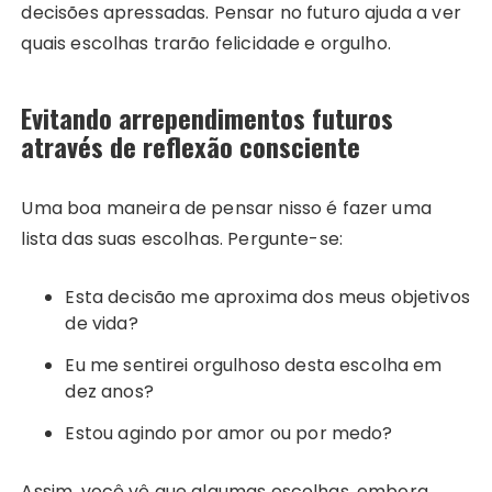
decisões apressadas. Pensar no futuro ajuda a ver
quais escolhas trarão felicidade e orgulho.
Evitando arrependimentos futuros
através de reflexão consciente
Uma boa maneira de pensar nisso é fazer uma
lista das suas escolhas. Pergunte-se:
Esta decisão me aproxima dos meus objetivos
de vida?
Eu me sentirei orgulhoso desta escolha em
dez anos?
Estou agindo por amor ou por medo?
Assim, você vê que algumas escolhas, embora