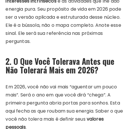
interesses intrínsecos
e as atividades que lhe dão
energia pura. Seu propósito de vida em 2026 pode
ser a versão aplicada e estruturada desse núcleo.
Ele é a bússola, não o mapa completo. Anote esse
sinal. Ele será sua referência nas próximas
perguntas.
2. O Que Você Tolerava Antes que
Não Tolerará Mais em 2026?
Em 2026, você não vai mais “aguentar um pouco
mais”. Será o ano em que você dirá “chega”. A
primeira pergunta abria portas para sonhos. Esta
aqui fecha as que roubam sua energia. Saber o que
você não tolera mais é definir seus
valores
pessoais
.