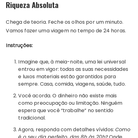
Riqueza Absoluta
Chega de teoria. Feche os olhos por um minuto.
Vamos fazer uma viagem no tempo de 24 horas.
Instruções:
Imagine que, à meia-noite, uma lei universal
entrou em vigor: todas as suas necessidades
e luxos materiais estão garantidos para
sempre. Casa, comida, viagens, saúde, tudo.
Você acorda. O dinheiro não existe mais
como preocupação ou limitação. Ninguém
espera que você “trabalhe” no sentido
tradicional.
Agora, responda com detalhes vívidos:
Como
é o seu dia perfeito, das 8h às 20h?
Onde