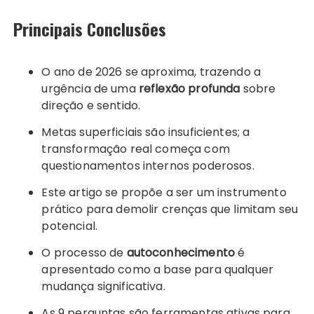
Principais Conclusões
O ano de 2026 se aproxima, trazendo a
urgência de uma
reflexão profunda
sobre
direção e sentido.
Metas superficiais são insuficientes; a
transformação real começa com
questionamentos internos poderosos.
Este artigo se propõe a ser um instrumento
prático para demolir crenças que limitam seu
potencial.
O processo de
autoconhecimento
é
apresentado como a base para qualquer
mudança significativa.
As 9 perguntas são ferramentas ativas para