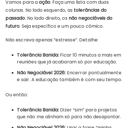
Vamos para a
ação
. Faça uma lista com duas
colunas. No lado esquerdo, as
tolerâncias do
passado
. No lado direito, os
não negociáveis do
futuro
. Seja específico e um pouco cômico.
Não escreva apenas “estresse”. Detalhe:
Tolerância Banida:
Ficar 10 minutos a mais em
reuniões que já acabaram só por educação.
Não Negociável 2026:
Encerrar pontualmente
e sair. A educação também é com seu tempo.
Ou então:
Tolerância Banida:
Dizer “sim” para projetos
que não me alinham só para não desapontar.
Não Negociável 2026:
Usar a frase “minha