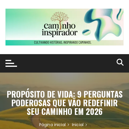
Ir
para
o
conteúdo
PROPÓSITO DE VIDA: 9 PERGUNTAS
PODEROSAS QUE VÃO REDEFINIR
SEU CAMINHO EM 2026
Página inicial
Inicial