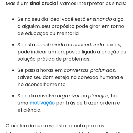
Mas é um
sinal crucial
. Vamos interpretar os sinais:
Se no seu dia ideal você está
ensinando
algo
a alguém, seu propósito pode girar em torno
de educação ou mentoria.
Se está
construindo
ou
consertando
coisas,
pode indicar um propósito ligado à criação ou
solução prática de problemas.
Se passa horas em
conversas profundas
,
talvez seu dom esteja na conexão humana e
no aconselhamento.
Se o dia envolve
organizar
ou
planejar
, há
uma
motivação
por trás de trazer ordem e
eficiência.
O núcleo da sua resposta aponta para os