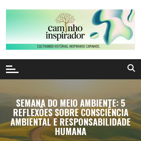
Ir
para
o
conteúdo
SEMANA DO MEIO AMBIENTE: 5
REFLEXÕES SOBRE CONSCIÊNCIA
AMBIENTAL E RESPONSABILIDADE
HUMANA