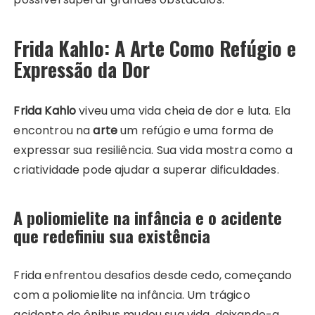
Frida Kahlo: A Arte Como Refúgio e
Expressão da Dor
Frida Kahlo
viveu uma vida cheia de dor e luta. Ela
encontrou na
arte
um refúgio e uma forma de
expressar sua resiliência. Sua vida mostra como a
criatividade pode ajudar a superar dificuldades.
A poliomielite na infância e o acidente
que redefiniu sua existência
Frida enfrentou desafios desde cedo, começando
com a poliomielite na infância. Um trágico
acidente de ônibus mudou sua vida, deixando-a