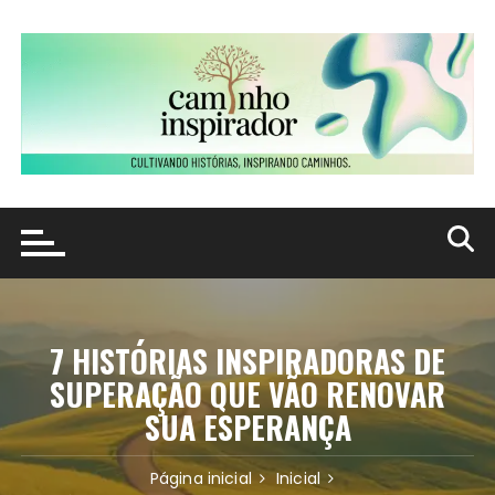
Ir
para
o
conteúdo
7 HISTÓRIAS INSPIRADORAS DE
SUPERAÇÃO QUE VÃO RENOVAR
SUA ESPERANÇA
Página inicial
Inicial