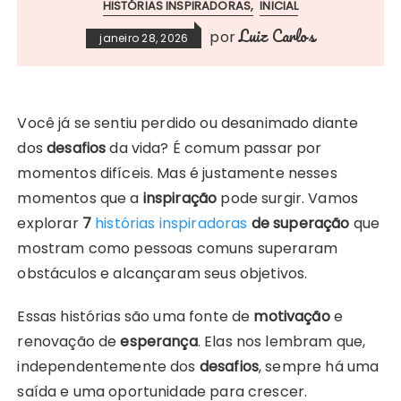
HISTÓRIAS INSPIRADORAS
INICIAL
Luiz Carlos
por
janeiro 28, 2026
Você já se sentiu perdido ou desanimado diante
dos
desafios
da vida? É comum passar por
momentos difíceis. Mas é justamente nesses
momentos que a
inspiração
pode surgir. Vamos
explorar
7
histórias inspiradoras
de superação
que
mostram como pessoas comuns superaram
obstáculos e alcançaram seus objetivos.
Essas histórias são uma fonte de
motivação
e
renovação de
esperança
. Elas nos lembram que,
independentemente dos
desafios
, sempre há uma
saída e uma oportunidade para crescer.