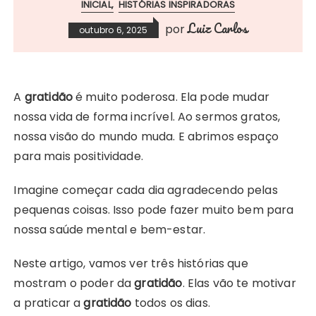
INICIAL
HISTÓRIAS INSPIRADORAS
Luiz Carlos
por
outubro 6, 2025
A
gratidão
é muito poderosa. Ela pode mudar
nossa vida de forma incrível. Ao sermos gratos,
nossa visão do mundo muda. E abrimos espaço
para mais positividade.
Imagine começar cada dia agradecendo pelas
pequenas coisas. Isso pode fazer muito bem para
nossa saúde mental e bem-estar.
Neste artigo, vamos ver três histórias que
mostram o poder da
gratidão
. Elas vão te motivar
a praticar a
gratidão
todos os dias.