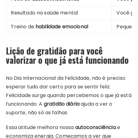
Resultado na saúde mental
Você ga
Treino de
habilidade emocional
Pequenos
Lição de gratidão para você
valorizar o que já está funcionando
No Dia Internacional da Felicidade, não é preciso
esperar tudo dar certo para se sentir feliz.
Felicidade surge quando percebemos o que já está
funcionando. A
gratidão diária
ajuda a ver o
suporte, não só as falhas.
Essa atitude melhora nossa
autoconsciência
e
economiza energia. Começamos a ver que