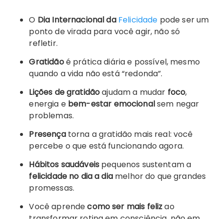
O
Dia Internacional da
Felicidade
pode ser um
ponto de virada para você agir, não só
refletir.
Gratidão
é prática diária e possível, mesmo
quando a vida não está “redonda”.
Lições de gratidão
ajudam a mudar
foco
,
energia e
bem-estar emocional
sem negar
problemas.
Presença
torna a gratidão mais real: você
percebe o que está funcionando agora.
Hábitos saudáveis
pequenos sustentam a
felicidade no dia a dia
melhor do que grandes
promessas.
Você aprende
como ser mais feliz
ao
transformar rotina em consciência, não em