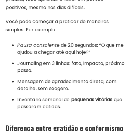
positivos, mesmo nos dias difíceis.
Você pode começar a praticar de maneiras
simples. Por exemplo:
Pausa consciente
de 20 segundos: “O que me
ajudou a chegar até aqui hoje?”
Journaling em 3 linhas: fato, impacto, próximo
passo.
Mensagem de agradecimento direta, com
detalhe, sem exagero.
Inventário semanal de
pequenas vitórias
que
passaram batidas.
Diferença entre gratidão e conformismo