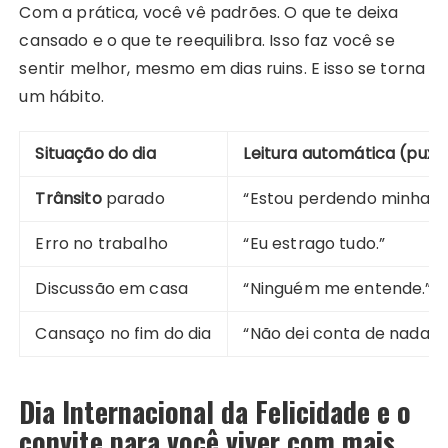
Com a prática, você vê padrões. O que te deixa
cansado e o que te reequilibra. Isso faz você se
sentir melhor, mesmo em dias ruins. E isso se torna
um hábito.
Situação do dia
Leitura automática (puxa
Trânsito
parado
“Estou perdendo minha vid
Erro no trabalho
“Eu estrago tudo.”
Discussão em casa
“Ninguém me entende.”
Cansaço no fim do dia
“Não dei conta de nada.”
Dia Internacional da Felicidade e o
convite para você viver com mais