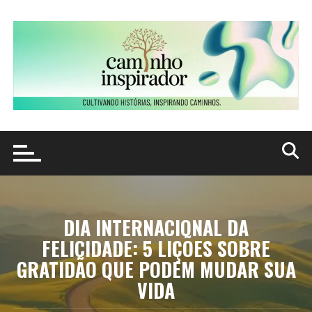
Ir
para
o
conteúdo
DIA INTERNACIONAL DA
FELICIDADE: 5 LIÇÕES SOBRE
GRATIDÃO QUE PODEM MUDAR SUA
VIDA