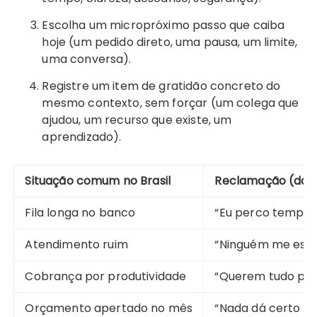
Escolha um micropróximo passo que caiba
hoje (um pedido direto, uma pausa, um limite,
uma conversa).
Registre um item de gratidão concreto do
mesmo contexto, sem forçar (um colega que
ajudou, um recurso que existe, um
aprendizado).
Situação comum no Brasil
Reclamação (dad
Fila longa no banco
“Eu perco tempo c
Atendimento ruim
“Ninguém me escu
Cobrança por produtividade
“Querem tudo par
Orçamento apertado no mês
“Nada dá certo co