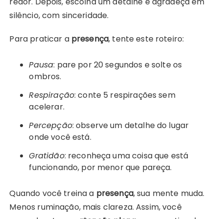
redor. Depois, escolha um detalhe e agradeça em
silêncio, com sinceridade.
Para praticar a
presença
, tente este roteiro:
Pausa
: pare por 20 segundos e solte os
ombros.
Respiração
: conte 5 respirações sem
acelerar.
Percepção
: observe um detalhe do lugar
onde você está.
Gratidão
: reconheça uma coisa que está
funcionando, por menor que pareça.
Quando você treina a
presença
, sua mente muda.
Menos ruminação, mais clareza. Assim, você