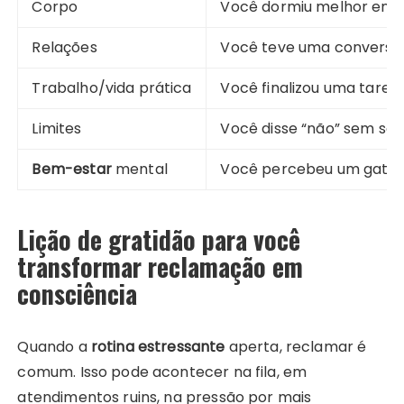
Corpo
Você dormiu melhor em 
Relações
Você teve uma conversa 
Trabalho/vida prática
Você finalizou uma taref
Limites
Você disse “não” sem se 
Bem-estar
mental
Você percebeu um gatilh
Lição de gratidão para você
transformar reclamação em
consciência
Quando a
rotina estressante
aperta, reclamar é
comum. Isso pode acontecer na fila, em
atendimentos ruins, na pressão por mais