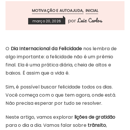
MOTIVAÇÃO E AUTOAJUDA
INICIAL
Luiz Carlos
por
março 20, 2026
O
Dia Internacional da Felicidade
nos lembra de
algo importante: a felicidade não é um prêmio
final. Ela é uma prática diária, cheia de altos e
baixos. É assim que a vida é.
Sim, é possível buscar felicidade todos os dias.
Você começa com o que tem agora, onde está.
Não precisa esperar por tudo se resolver.
Neste artigo, vamos explorar
lições de gratidão
para o dia a dia. Vamos falar sobre
trânsito
,