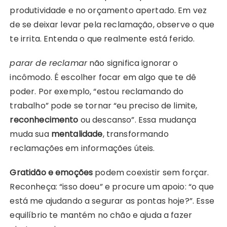
produtividade e no orçamento apertado. Em vez
de se deixar levar pela reclamação, observe o que
te irrita. Entenda o que realmente está ferido.
parar de reclamar
não significa ignorar o
incômodo. É escolher focar em algo que te dê
poder. Por exemplo, “estou reclamando do
trabalho” pode se tornar “eu preciso de limite,
reconhecimento
ou descanso”. Essa mudança
muda sua
mentalidade
, transformando
reclamações em informações úteis.
Gratidão e emoções
podem coexistir sem forçar.
Reconheça: “isso doeu” e procure um apoio: “o que
está me ajudando a segurar as pontas hoje?”. Esse
equilíbrio te mantém no chão e ajuda a fazer